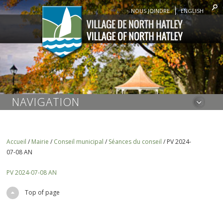
NOUS JOINDRE
ENGLISH
NAVIGATION
Accueil
/
Mairie
/
Conseil municipal
/
Séances du conseil
/
PV 2024-
07-08 AN
PV 2024-07-08 AN
Top of page