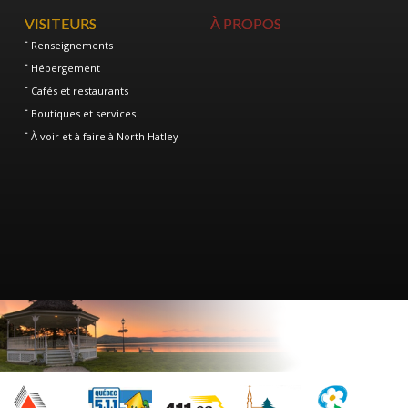
VISITEURS
À PROPOS
Renseignements
Hébergement
Cafés et restaurants
Boutiques et services
À voir et à faire à North Hatley