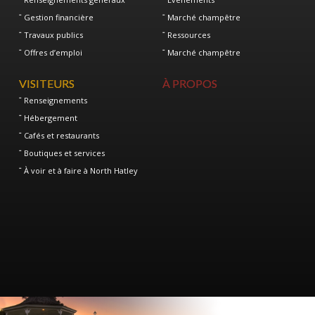
Gestion financière
Marché champêtre
Travaux publics
Ressources
Offres d’emploi
Marché champêtre
VISITEURS
À PROPOS
Renseignements
Hébergement
Cafés et restaurants
Boutiques et services
À voir et à faire à North Hatley