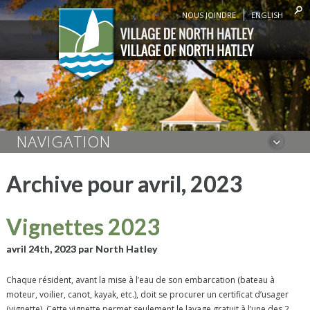
NOUS JOINDRE
ENGLISH
NAVIGATION
Archive pour avril, 2023
Vignettes 2023
avril 24th, 2023
par North Hatley
Chaque résident, avant la mise à l’eau de son embarcation (bateau à
moteur, voilier, canot, kayak, etc.), doit se procurer un certificat d’usager
(vignette). Cette vignette permet seulement le lavage gratuit à l’une des 2