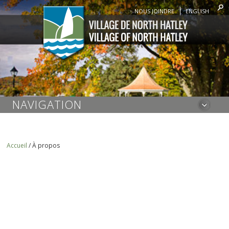
NOUS JOINDRE
ENGLISH
NAVIGATION
Accueil
/
À propos