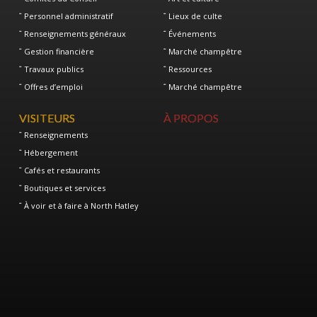
Personnel administratif
Lieux de culte
Renseignements généraux
Événements
Gestion financière
Marché champêtre
Travaux publics
Ressources
Offres d’emploi
Marché champêtre
VISITEURS
À PROPOS
Renseignements
Hébergement
Cafés et restaurants
Boutiques et services
À voir et à faire à North Hatley