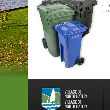
Pu
Co