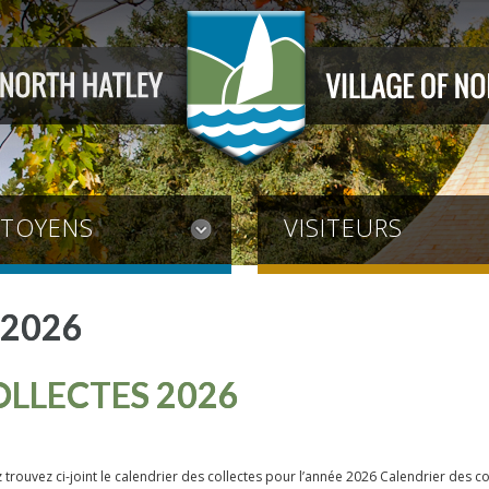
ITOYENS
VISITEURS
, 2026
OLLECTES 2026
z trouvez ci-joint le calendrier des collectes pour l’année 2026 Calendrier des 