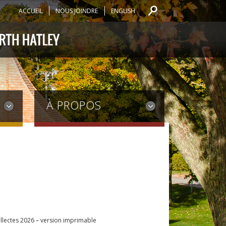
ACCUEIL
NOUS JOINDRE
ENGLISH
À PROPOS
collectes 2026 – version imprimable