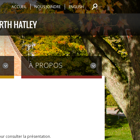
ACCUEIL
NOUS JOINDRE
ENGLISH
À PROPOS
our consulter la présentation.