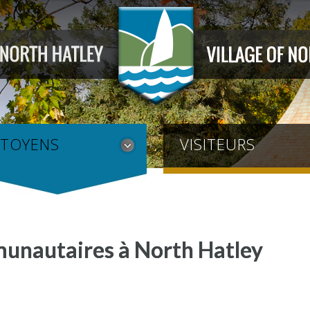
ITOYENS
VISITEURS
unautaires à North Hatley