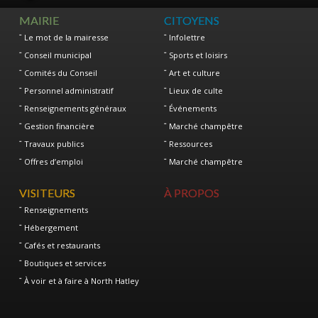
MAIRIE
CITOYENS
Le mot de la mairesse
Infolettre
Conseil municipal
Sports et loisirs
Comités du Conseil
Art et culture
Personnel administratif
Lieux de culte
Renseignements généraux
Événements
Gestion financière
Marché champêtre
Travaux publics
Ressources
Offres d’emploi
Marché champêtre
VISITEURS
À PROPOS
Renseignements
Hébergement
Cafés et restaurants
Boutiques et services
À voir et à faire à North Hatley