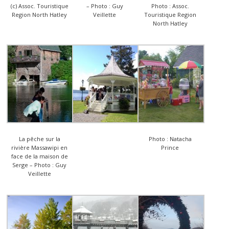
(c) Assoc. Touristique
– Photo : Guy
Photo : Assoc.
Region North Hatley
Veillette
Touristique Region
North Hatley
La pêche sur la
Photo : Natacha
rivière Massawipi en
Prince
face de la maison de
Serge – Photo : Guy
Veillette