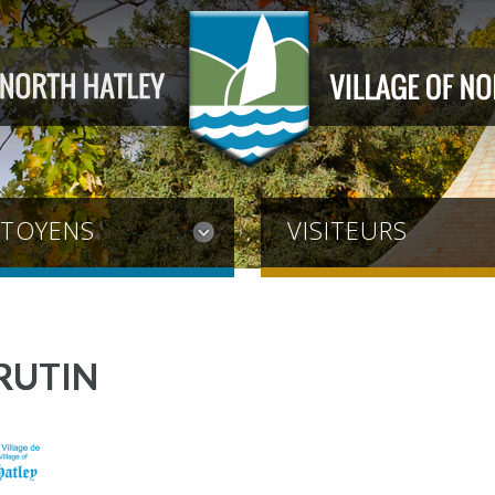
ITOYENS
VISITEURS
CRUTIN