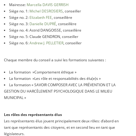
Mairesse:
Marcella DAVIS GERRISH
Siège no. 1:
Michel DESROSIERS
, conseiller
Siège no. 2:
Elizabeth FEE
, conseillère
Siège no. 3:
Danielle DUPRÉ
, conseillère
Siège no. 4: Astrid DANGOISSE, conseillère
Siège no. 5: Claude GENDRON, conseiller
Siège no. 6:
Andrew J. PELLETIER
, conseiller
Chaque membre du conseil a suivi les formations suivantes :
La formation »Comportement éthique »
La formation »Les rôle et responsabilités des élu(e)s »
La formation « SAVOIR COMPOSER AVEC LA PRÉVENTION ET LA
GESTION DU HARCÈLEMENT PSYCHOLOGIQUE DANS LE MILIEU
MUNICIPAL »
Les rôles des représentants élus
Les représentants élus jouent principalement deux rôles: d’abord en
tant que représentants des citoyens, et en second lieu en tant que
législateurs.