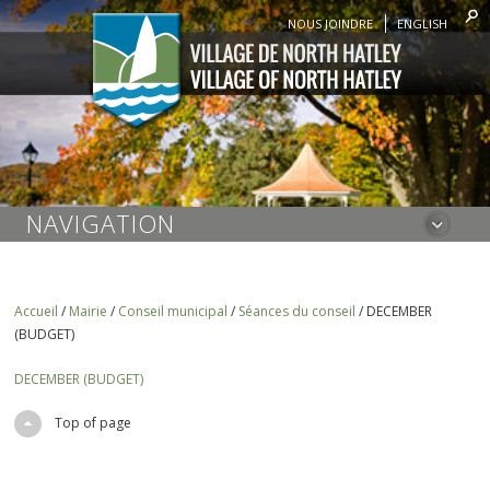
NOUS JOINDRE
ENGLISH
NAVIGATION
Accueil
/
Mairie
/
Conseil municipal
/
Séances du conseil
/
DECEMBER
(BUDGET)
DECEMBER (BUDGET)
Top of page