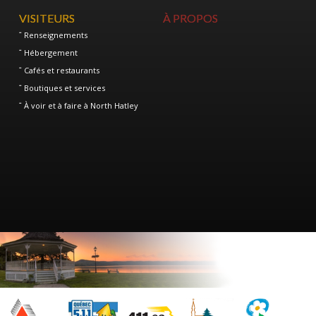
VISITEURS
À PROPOS
Renseignements
Hébergement
Cafés et restaurants
Boutiques et services
À voir et à faire à North Hatley