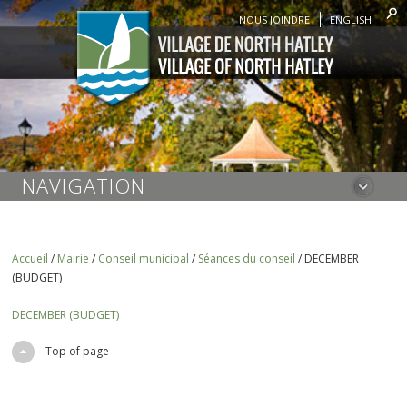
NOUS JOINDRE
ENGLISH
NAVIGATION
Accueil
/
Mairie
/
Conseil municipal
/
Séances du conseil
/
DECEMBER
(BUDGET)
DECEMBER (BUDGET)
Top of page