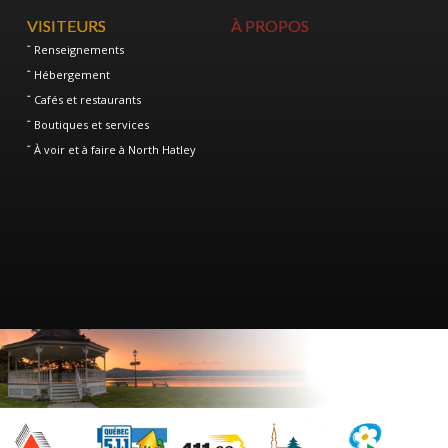
VISITEURS
À PROPOS
Renseignements
Hébergement
Cafés et restaurants
Boutiques et services
À voir et à faire à North Hatley