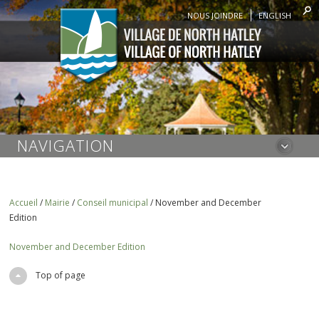
NOUS JOINDRE
ENGLISH
NAVIGATION
Accueil
/
Mairie
/
Conseil municipal
/
November and December
Edition
November and December Edition
Top of page