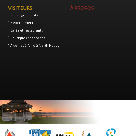
VISITEURS
À PROPOS
Renseignements
Hébergement
Cafés et restaurants
Boutiques et services
À voir et à faire à North Hatley