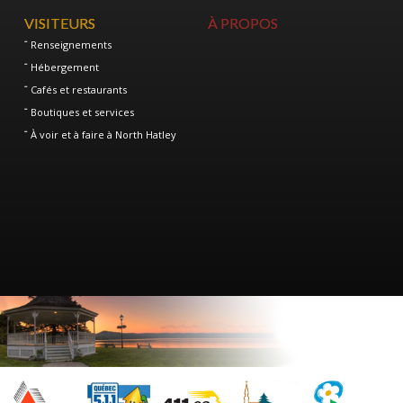
VISITEURS
À PROPOS
Renseignements
Hébergement
Cafés et restaurants
Boutiques et services
À voir et à faire à North Hatley