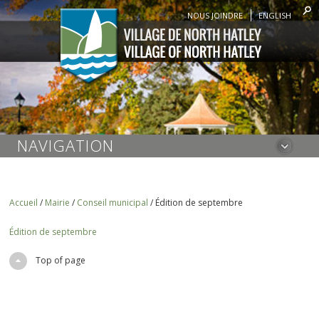
NOUS JOINDRE
ENGLISH
NAVIGATION
Accueil
/
Mairie
/
Conseil municipal
/
Édition de septembre
Édition de septembre
Top of page