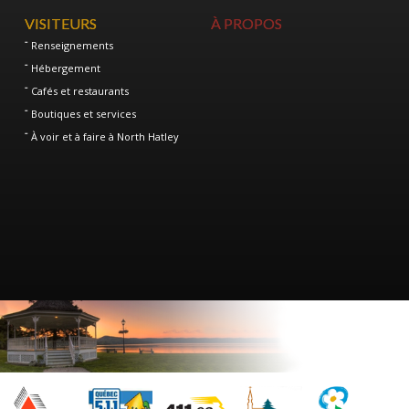
VISITEURS
À PROPOS
Renseignements
Hébergement
Cafés et restaurants
Boutiques et services
À voir et à faire à North Hatley