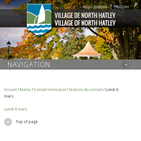
NOUS JOINDRE
ENGLISH
NAVIGATION
Accueil
/
Mairie
/
Conseil municipal
/
Séances du conseil
/
Lundi 6
mars
Lundi 6 mars
Top of page