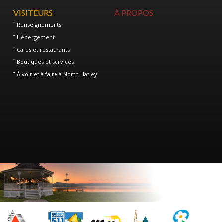
VISITEURS
À PROPOS
Renseignements
Hébergement
Cafés et restaurants
Boutiques et services
À voir et à faire à North Hatley