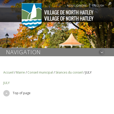
NOUS JOINDRE
ENGLISH
NAVIGATION
Accueil
/
Mairie
/
Conseil municipal
/
Séances du conseil
/
JULY
JULY
Top of page