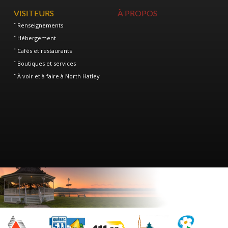
VISITEURS
À PROPOS
Renseignements
Hébergement
Cafés et restaurants
Boutiques et services
À voir et à faire à North Hatley