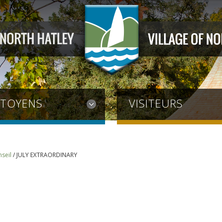
ITOYENS
VISITEURS
seil
/
JULY EXTRAORDINARY