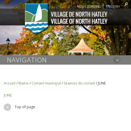
NOUS JOINDRE
ENGLISH
NAVIGATION
Accueil
/
Mairie
/
Conseil municipal
/
Séances du conseil
/
JUNE
JUNE
Top of page