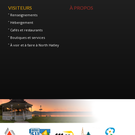
VISITEURS
À PROPOS
Renseignements
Hébergement
Cafés et restaurants
Boutiques et services
À voir et à faire à North Hatley