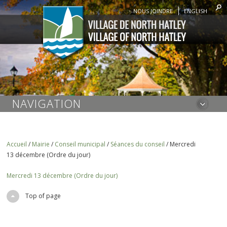
NOUS JOINDRE
ENGLISH
NAVIGATION
Accueil
/
Mairie
/
Conseil municipal
/
Séances du conseil
/
Mercredi
13 décembre (Ordre du jour)
Mercredi 13 décembre (Ordre du jour)
Top of page