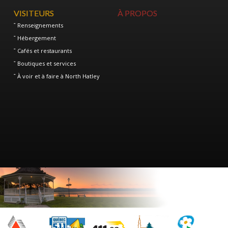
VISITEURS
À PROPOS
Renseignements
Hébergement
Cafés et restaurants
Boutiques et services
À voir et à faire à North Hatley