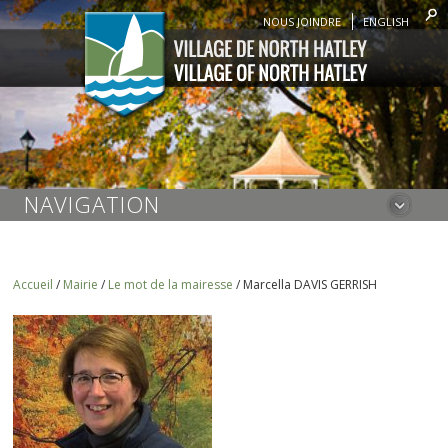
NOUS JOINDRE
ENGLISH
NAVIGATION
Accueil
/
Mairie
/
Le mot de la mairesse
/
Marcella DAVIS GERRISH