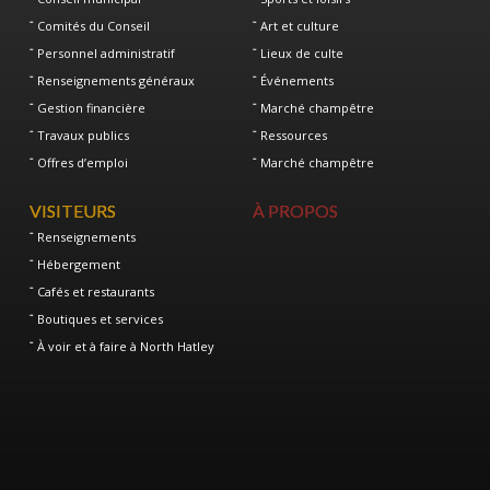
Comités du Conseil
Art et culture
Personnel administratif
Lieux de culte
Renseignements généraux
Événements
Gestion financière
Marché champêtre
Travaux publics
Ressources
Offres d’emploi
Marché champêtre
VISITEURS
À PROPOS
Renseignements
Hébergement
Cafés et restaurants
Boutiques et services
À voir et à faire à North Hatley