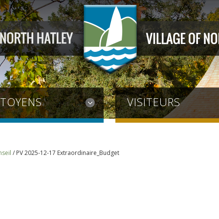
ITOYENS
VISITEURS
seil
/
PV 2025-12-17 Extraordinaire_Budget