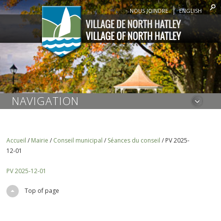
NOUS JOINDRE
ENGLISH
NAVIGATION
Accueil
/
Mairie
/
Conseil municipal
/
Séances du conseil
/
PV 2025-
12-01
PV 2025-12-01
Top of page