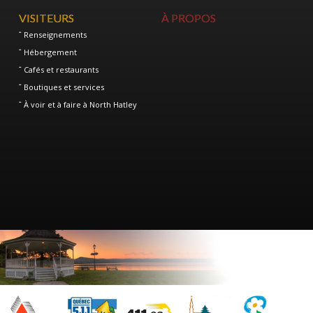
VISITEURS
À PROPOS
Renseignements
Hébergement
Cafés et restaurants
Boutiques et services
À voir et à faire à North Hatley