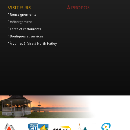
VISITEURS
À PROPOS
Renseignements
Hébergement
Cafés et restaurants
Boutiques et services
À voir et à faire à North Hatley