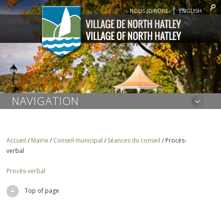
NOUS JOINDRE
ENGLISH
NAVIGATION
Accueil
/
Mairie
/
Conseil municipal
/
Séances du conseil
/
Procès-
verbal
Procès-verbal
Top of page