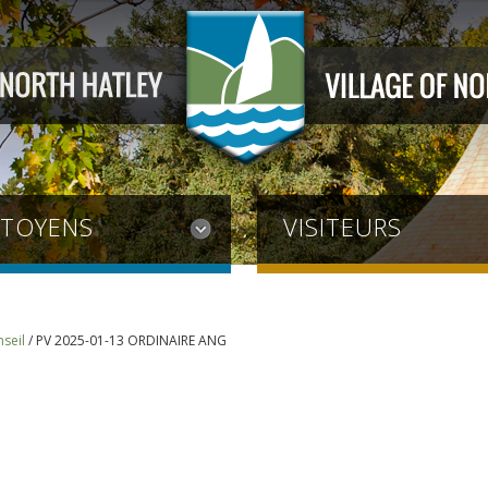
ITOYENS
VISITEURS
seil
/
PV 2025-01-13 ORDINAIRE ANG