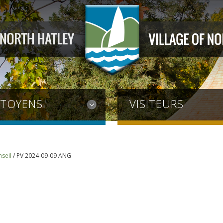
ITOYENS
VISITEURS
seil
/
PV 2024-09-09 ANG