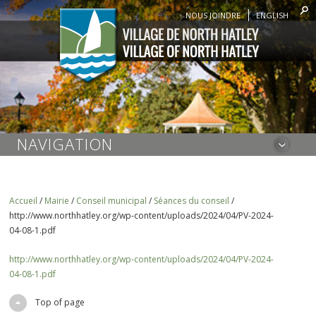
NOUS JOINDRE
ENGLISH
NAVIGATION
Accueil
/
Mairie
/
Conseil municipal
/
Séances du conseil
/
http://www.northhatley.org/wp-content/uploads/2024/04/PV-2024-
04-08-1.pdf
http://www.northhatley.org/wp-content/uploads/2024/04/PV-2024-
04-08-1.pdf
Top of page