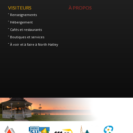
VISITEURS
À PROPOS
Renseignements
Hébergement
Cafés et restaurants
Boutiques et services
À voir et à faire à North Hatley