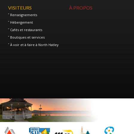
VISITEURS
À PROPOS
Renseignements
Hébergement
Cafés et restaurants
Boutiques et services
À voir et à faire à North Hatley