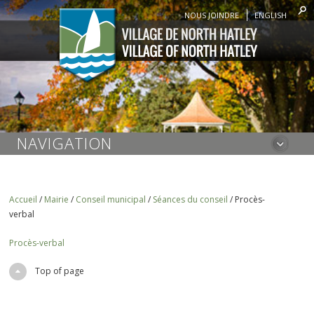
NOUS JOINDRE
ENGLISH
NAVIGATION
Accueil
/
Mairie
/
Conseil municipal
/
Séances du conseil
/
Procès-
verbal
Procès-verbal
Top of page