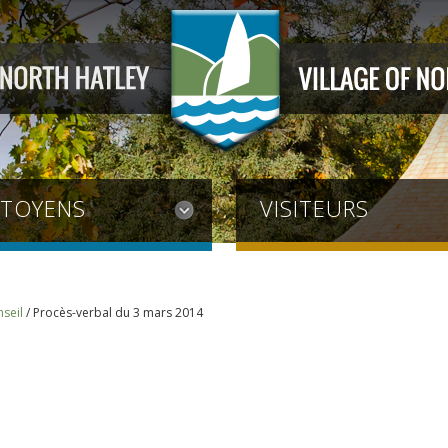
ITOYENS
VISITEURS
seil
/
Procès-verbal du 3 mars 2014