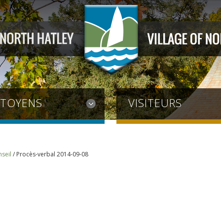
ITOYENS
VISITEURS
seil
/
Procès-verbal 2014-09-08