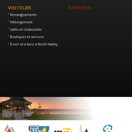
VISITEURS
À PROPOS
Renseignements
Hébergement
Cafés et restaurants
Boutiques et services
À voir et à faire à North Hatley