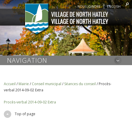
NOUS JOINDRE
ENGLISH
NAVIGATION
Accueil
/
Mairie
/
Conseil municipal
/
Séances du conseil
/
Procès-
verbal 2014-09-02 Extra
Procès-verbal 2014-09-02 Extra
Top of page