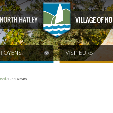
ITOYENS
VISITEURS
seil
/
Lundi 6 mars