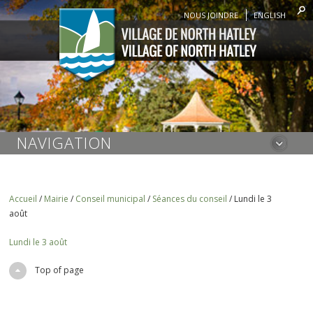
NOUS JOINDRE
ENGLISH
NAVIGATION
Accueil
/
Mairie
/
Conseil municipal
/
Séances du conseil
/
Lundi le 3
août
Lundi le 3 août
Top of page