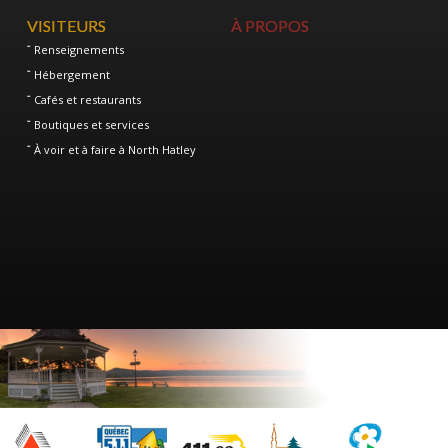
VISITEURS
À PROPOS
Renseignements
Hébergement
Cafés et restaurants
Boutiques et services
À voir et à faire à North Hatley