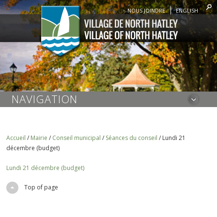
NOUS JOINDRE
ENGLISH
NAVIGATION
Accueil
/
Mairie
/
Conseil municipal
/
Séances du conseil
/
Lundi 21
décembre (budget)
Lundi 21 décembre (budget)
Top of page