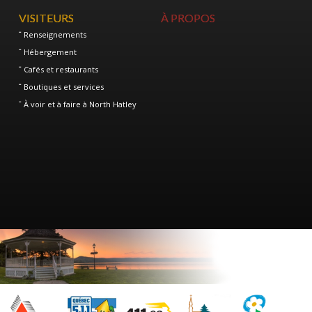
VISITEURS
À PROPOS
Renseignements
Hébergement
Cafés et restaurants
Boutiques et services
À voir et à faire à North Hatley