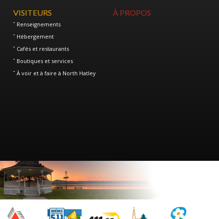
VISITEURS
À PROPOS
Renseignements
Hébergement
Cafés et restaurants
Boutiques et services
À voir et à faire à North Hatley