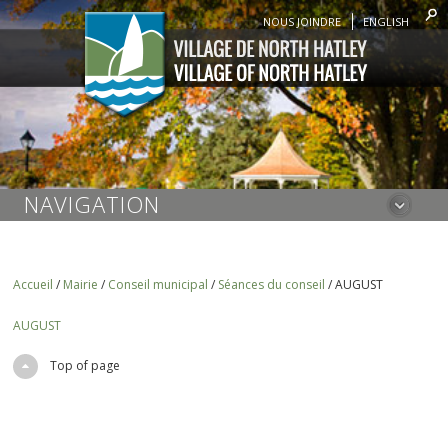
NOUS JOINDRE
ENGLISH
NAVIGATION
Accueil
/
Mairie
/
Conseil municipal
/
Séances du conseil
/
AUGUST
AUGUST
Top of page