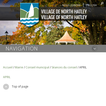
NOUS JOINDRE
ENGLISH
NAVIGATION
Accueil
/
Mairie
/
Conseil municipal
/
Séances du conseil
/
APRIL
APRIL
Top of page