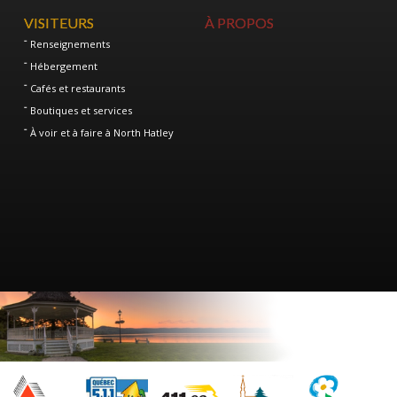
VISITEURS
À PROPOS
Renseignements
Hébergement
Cafés et restaurants
Boutiques et services
À voir et à faire à North Hatley