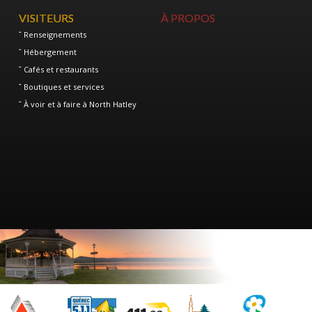
VISITEURS
À PROPOS
Renseignements
Hébergement
Cafés et restaurants
Boutiques et services
À voir et à faire à North Hatley