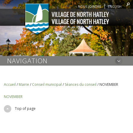
NOUS JOINDRE
ENGLISH
NAVIGATION
Accueil
/
Mairie
/
Conseil municipal
/
Séances du conseil
/
NOVEMBER
NOVEMBER
Top of page