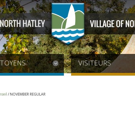
ITOYENS
VISITEURS
seil
/
NOVEMBER REGULAR