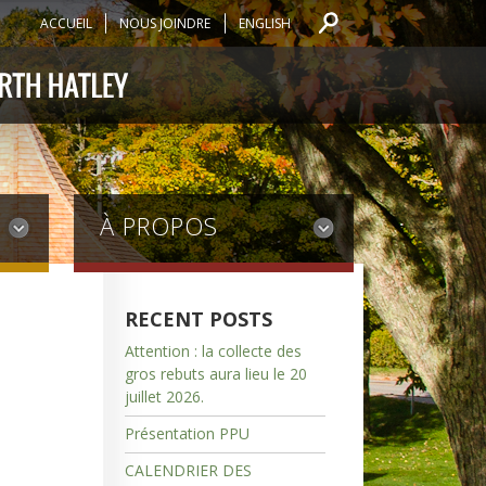
ACCUEIL
NOUS JOINDRE
ENGLISH
À PROPOS
RECENT POSTS
Attention : la collecte des
gros rebuts aura lieu le 20
juillet 2026.
Présentation PPU
CALENDRIER DES