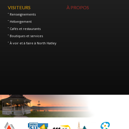
VISITEURS
À PROPOS
Renseignements
Hébergement
Cafés et restaurants
Boutiques et services
À voir et à faire à North Hatley