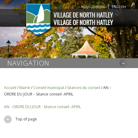
NOUS JOINDRE
ENGLISH
NAVIGATION
Accueil
/
Mairie
/
Conseil municipal
/
Séances du conseil
/
AN –
ORDRE DU JOUR – Séance conseil -APRIL
AN - ORDRE DU JOUR - Séance conseil -APRIL
Top of page