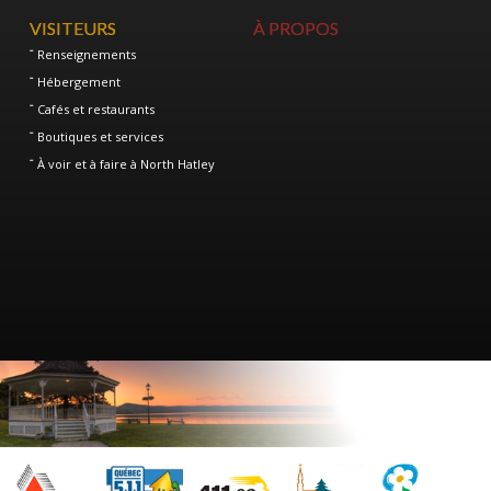
VISITEURS
À PROPOS
Renseignements
Hébergement
Cafés et restaurants
Boutiques et services
À voir et à faire à North Hatley