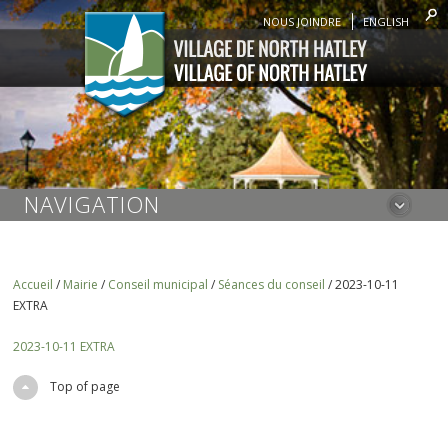
NOUS JOINDRE
ENGLISH
NAVIGATION
Accueil
/
Mairie
/
Conseil municipal
/
Séances du conseil
/
2023-10-11
EXTRA
2023-10-11 EXTRA
Top of page