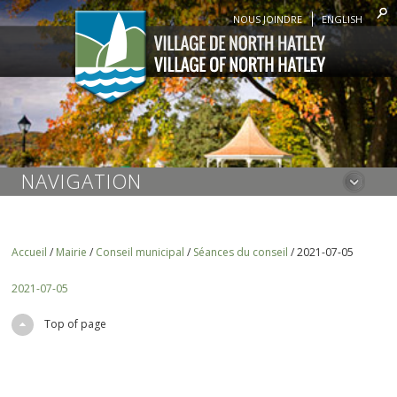
NOUS JOINDRE
ENGLISH
NAVIGATION
Accueil
/
Mairie
/
Conseil municipal
/
Séances du conseil
/
2021-07-05
2021-07-05
Top of page