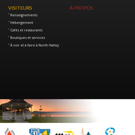
VISITEURS
À PROPOS
Renseignements
Hébergement
Cafés et restaurants
Boutiques et services
À voir et à faire à North Hatley