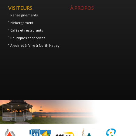
VISITEURS
À PROPOS
Renseignements
Hébergement
Cafés et restaurants
Boutiques et services
À voir et à faire à North Hatley