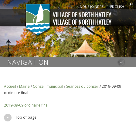
NOUS JOINDRE
ENGLISH
NAVIGATION
Accueil
/
Mairie
/
Conseil municipal
/
Séances du conseil
/
2019-09-09
ordinaire final
2019-09-09 ordinaire final
Top of page