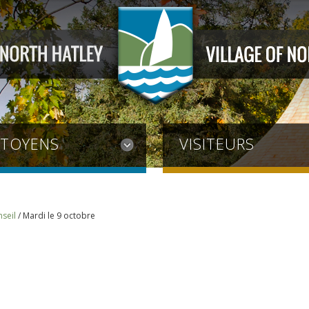
ITOYENS
VISITEURS
seil
/
Mardi le 9 octobre