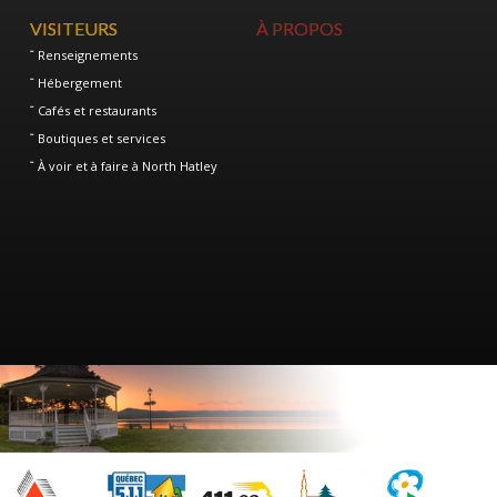
VISITEURS
À PROPOS
Renseignements
Hébergement
Cafés et restaurants
Boutiques et services
À voir et à faire à North Hatley