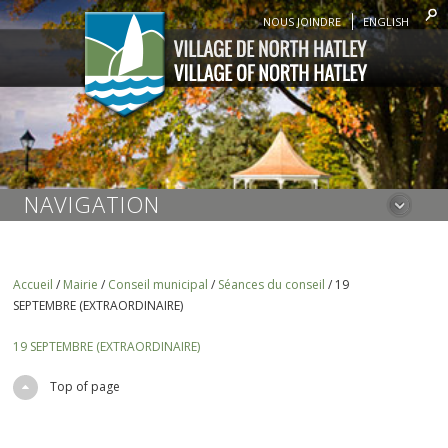
NOUS JOINDRE
ENGLISH
NAVIGATION
Accueil
/
Mairie
/
Conseil municipal
/
Séances du conseil
/
19
SEPTEMBRE (EXTRAORDINAIRE)
19 SEPTEMBRE (EXTRAORDINAIRE)
Top of page