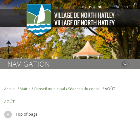
NOUS JOINDRE
ENGLISH
NAVIGATION
Accueil
/
Mairie
/
Conseil municipal
/
Séances du conseil
/
AOÛT
AOÛT
Top of page