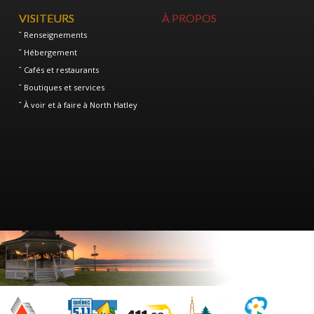
VISITEURS
À PROPOS
Renseignements
Hébergement
Cafés et restaurants
Boutiques et services
À voir et à faire à North Hatley