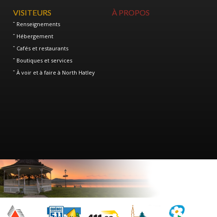
VISITEURS
À PROPOS
Renseignements
Hébergement
Cafés et restaurants
Boutiques et services
À voir et à faire à North Hatley