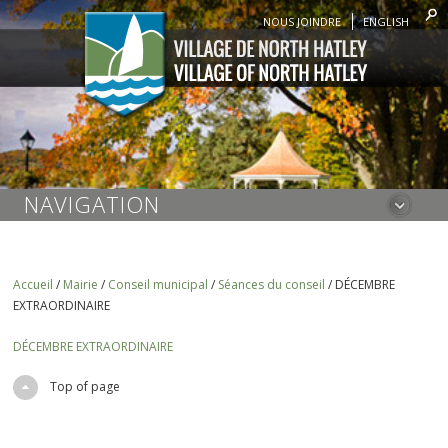
NOUS JOINDRE
ENGLISH
NAVIGATION
Accueil
/
Mairie
/
Conseil municipal
/
Séances du conseil
/
DÉCEMBRE
EXTRAORDINAIRE
DÉCEMBRE EXTRAORDINAIRE
Top of page