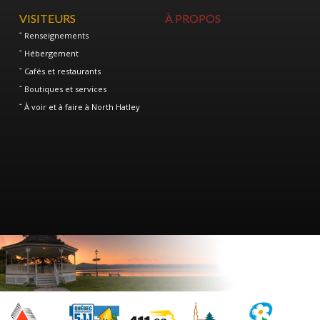
VISITEURS
À PROPOS
Renseignements
Hébergement
Cafés et restaurants
Boutiques et services
À voir et à faire à North Hatley