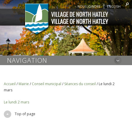
NOUS JOINDRE
ENGLISH
NAVIGATION
Accueil
/
Mairie
/
Conseil municipal
/
Séances du conseil
/
Le lundi 2
mars
Le lundi 2 mars
Top of page