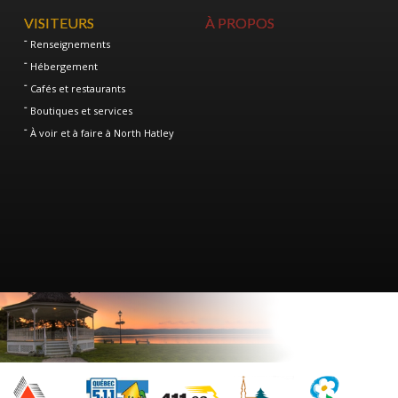
VISITEURS
À PROPOS
Renseignements
Hébergement
Cafés et restaurants
Boutiques et services
À voir et à faire à North Hatley