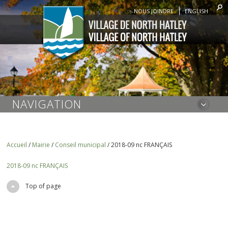
NOUS JOINDRE
ENGLISH
NAVIGATION
Accueil
/
Mairie
/
Conseil municipal
/
2018-09 nc FRANÇAIS
2018-09 nc FRANÇAIS
Top of page