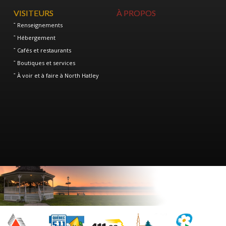
VISITEURS
À PROPOS
Renseignements
Hébergement
Cafés et restaurants
Boutiques et services
À voir et à faire à North Hatley