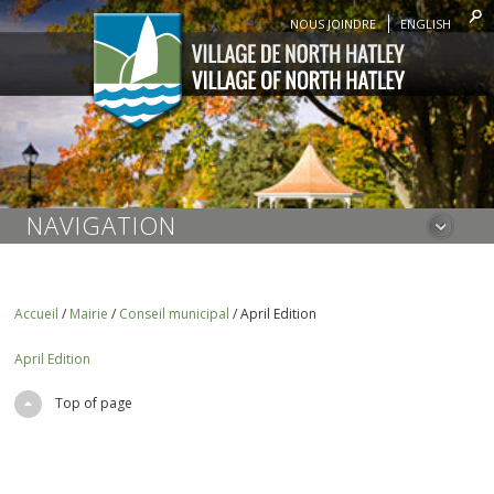
NOUS JOINDRE
ENGLISH
NAVIGATION
Accueil
/
Mairie
/
Conseil municipal
/
April Edition
April Edition
Top of page