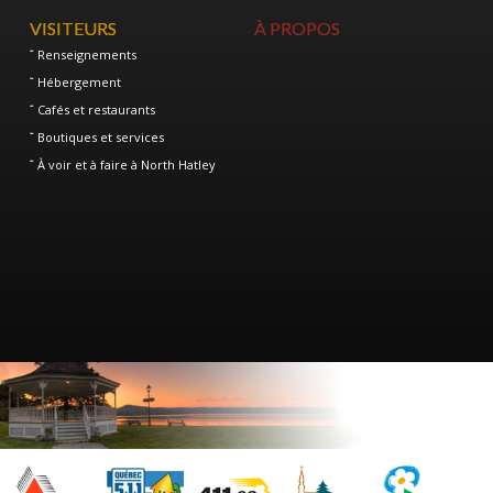
VISITEURS
À PROPOS
Renseignements
Hébergement
Cafés et restaurants
Boutiques et services
À voir et à faire à North Hatley