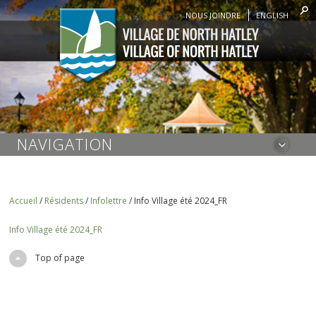
NOUS JOINDRE
ENGLISH
NAVIGATION
Accueil
/
Résidents
/
Infolettre
/
Info Village été 2024_FR
Info Village été 2024_FR
Top of page