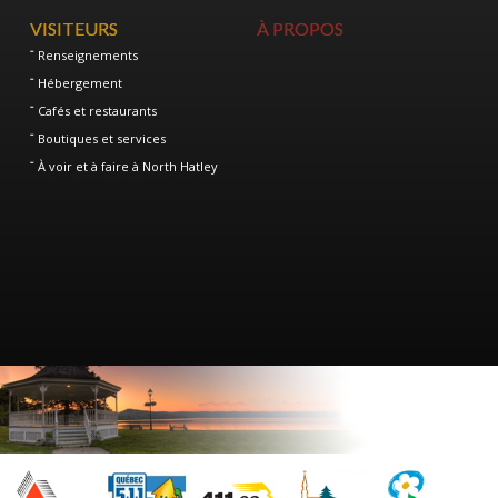
VISITEURS
À PROPOS
Renseignements
Hébergement
Cafés et restaurants
Boutiques et services
À voir et à faire à North Hatley